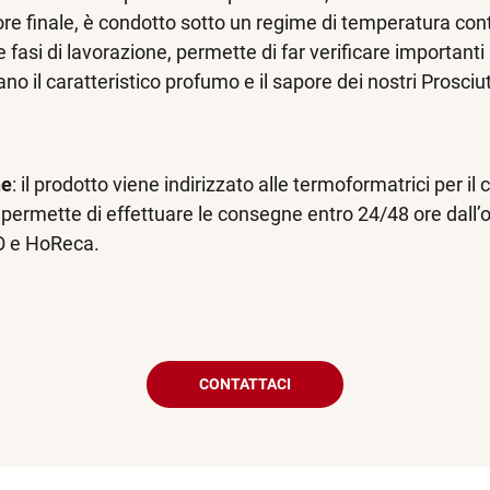
e finale, è condotto sotto un regime di temperatura cont
ie fasi di lavorazione, permette di far verificare important
 il caratteristico profumo e il sapore dei nostri Prosciut
ne
: il prodotto viene indirizzato alle termoformatrici per 
i permette di effettuare le consegne entro 24/48 ore dall’
DO e HoReca.
CONTATTACI