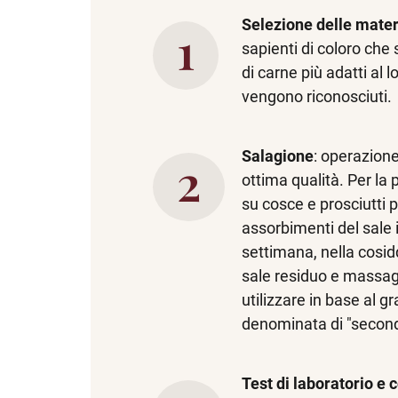
Selezione delle mater
sapienti di coloro che 
di carne più adatti al 
vengono riconosciuti.
Salagione
: operazion
ottima qualità. Per la 
su cosce e prosciutti p
assorbimenti del sale 
settimana, nella cosidd
sale residuo e massaggi
utilizzare in base al g
denominata di "secondo
Test di laboratorio e c