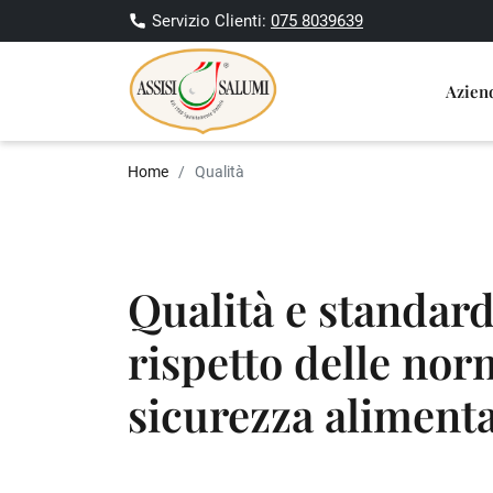
Servizio Clienti:
075 8039639
Azie
Home
Qualità
Qualità e standard
rispetto delle nor
sicurezza alimenta