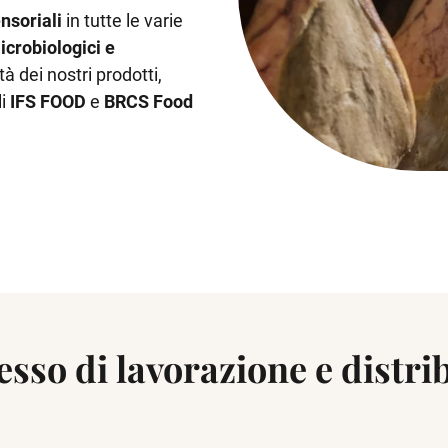
ensoriali
in tutte le varie
icrobiologici e
à dei nostri prodotti,
li
IFS FOOD
e
BRCS Food
esso di lavorazione e distr