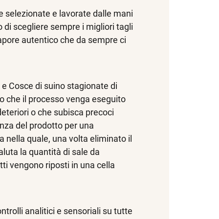
 selezionate e lavorate dalle mani
 di scegliere sempre i migliori tagli
l sapore autentico che da sempre ci
e Cosce di suino stagionate di
rio che il processo venga eseguito
deteriori o che subisca precoci
nza del prodotto per una
 nella quale, una volta eliminato il
aluta la quantità di sale da
ti vengono riposti in una cella
lli analitici e sensoriali su tutte