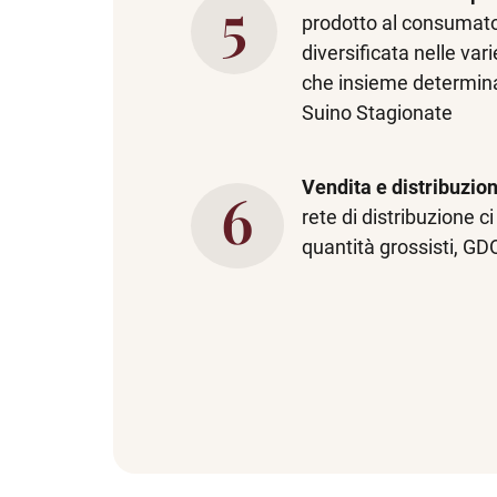
prodotto al consumator
diversificata nelle var
che insieme determinano
Suino Stagionate
Vendita e distribuzio
rete di distribuzione c
quantità grossisti, G