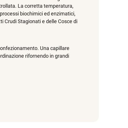
rollata. La corretta temperatura,
i processi biochimici ed enzimatici,
ti Crudi Stagionati e delle Cosce di
il confezionamento. Una capillare
ordinazione rifornendo in grandi