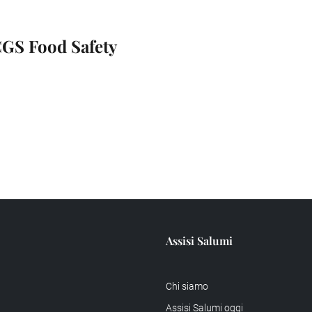
GS Food Safety
Assisi Salumi
Chi siamo
Assisi Salumi oggi