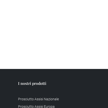
I nostri prodotti
Prosciutto Assisi Nazionale
Prosciutto Assisi Europa