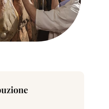
ibuzione