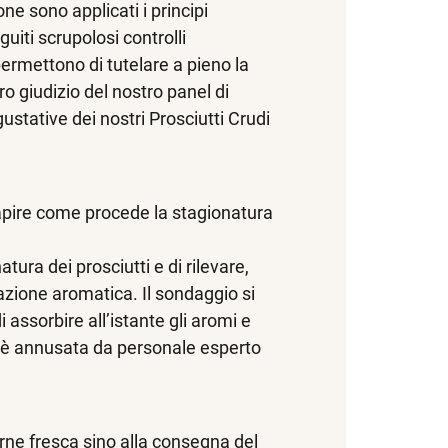
one sono applicati i principi
uiti scrupolosi controlli
 permettono di tutelare a pieno la
ero giudizio del nostro panel di
ustative dei nostri Prosciutti Crudi
capire come procede la stagionatura
ura dei prosciutti e di rilevare,
azione aromatica. Il sondaggio si
assorbire all’istante gli aromi e
 ed è annusata da personale esperto
arne fresca sino alla consegna del