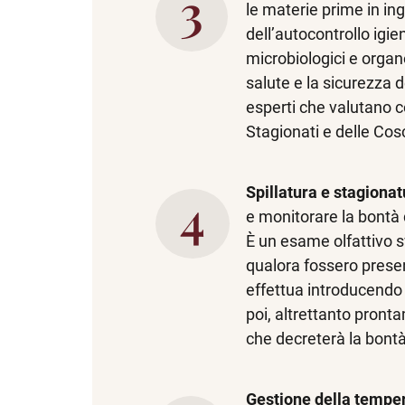
le materie prime in ing
dell’autocontrollo igi
microbiologici e organo
salute e la sicurezza de
esperti che valutano co
Stagionati e delle Cos
Spillatura e stagionat
e monitorare la bontà d
È un esame olfattivo sv
qualora fossero presen
effettua introducendo 
poi, altrettanto pronta
che decreterà la bontà 
Gestione della tempe