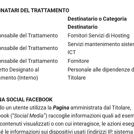
INATARI DEL TRATTAMENTO
Destinatario o Categoria
Destinatario
nsabile del Trattamento
Fornitori Servizi di Hosting
Servizi mantenimento sistem
nsabile del Trattamento
ICT
nsabile del Trattamento
Fornitore
tto Designato al
Personale alle dipendenze d
amento (Interno)
Titolare
NA SOCIAL FACEBOOK
o un utente utilizza la
Pagina
amministrata dal Titolare,
ook (“
Social Media
”) raccoglie informazioni quali ad esem
i contenuti visualizzati o con cui interagisce, le azioni ese
 le informazioni sui dispositivi usati (indirizzi IP, sistema