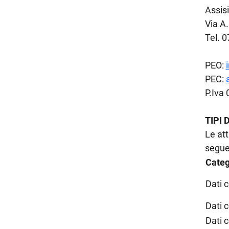
Assisi
Via A.
Tel. 
PEO:
PEC:
P.Iva
TIPI 
Le att
seguen
Categ
Dati 
Dati 
Dati 