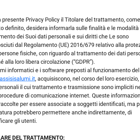
 presente Privacy Policy il Titolare del trattamento, come
o definito, desidera informarla sulle finalità e le modalità
mento dei Suoi dati personali e sui diritti che Le sono
osciuti dal Regolamento (UE) 2016/679 relativo alla prote
persone fisiche, con riguardo al trattamento dei dati pers
 alla loro libera circolazione (“GDPR”).
emi informatici e i software preposti al funzionamento del
ssisisalumi.it
, acquisiscono, nel corso del loro esercizio,
ersonali il cui trattamento e trasmissione sono impliciti ne
 procedure di comunicazione internet. Queste informazion
accolte per essere associate a soggetti identificati, ma p
natura potrebbero permettere anche indirettamente, di
ficare gli utenti.
LARE DEL TRATTAMENTO: