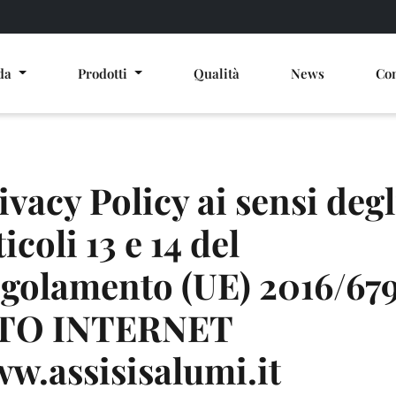
nda
Prodotti
Qualità
News
Con
ivacy Policy ai sensi degl
ticoli 13 e 14 del
golamento (UE) 2016/679
ITO INTERNET
w.assisisalumi.it