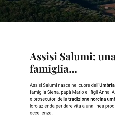
Assisi Salumi: una
famiglia...
Assisi Salumi nasce nel cuore dell’
Umbri
famiglia Siena, papà Mario e i figli Anna, 
e prosecutori della
tradizione norcina um
loro azienda per dare vita a una linea prod
eccellenza.