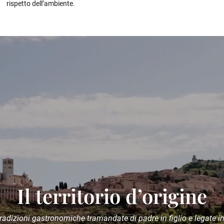
rispetto dell’ambiente.
Il territorio d’origine
tradizioni gastronomiche tramandate di padre in figlio e legate in 