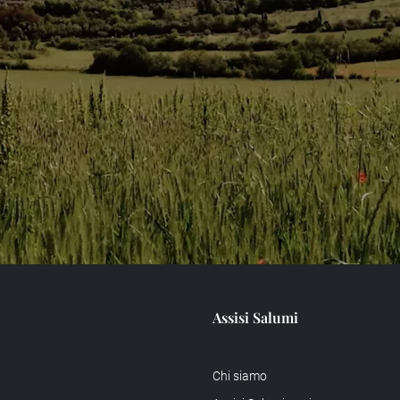
Assisi Salumi
Chi siamo