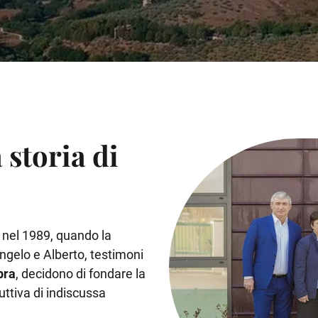
 storia di
a
nel 1989, quando la
Angelo e Alberto, testimoni
bra
, decidono di fondare la
uttiva di indiscussa