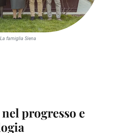
La famiglia Siena
nel progresso e
logia