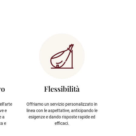
vo
Flessibilità
ll’arte
Offriamo un servizio personalizzato in
ve e
linea con le aspettative, anticipando le
e a
esigenze e dando risposte rapide ed
ca e
efficaci.