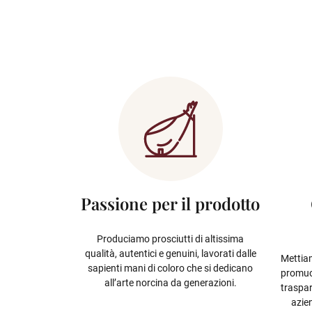
Passione per il prodotto
Produciamo prosciutti di altissima
qualità, autentici e genuini, lavorati dalle
Mettiam
sapienti mani di coloro che si dedicano
promuov
all’arte norcina da generazioni.
traspar
azie