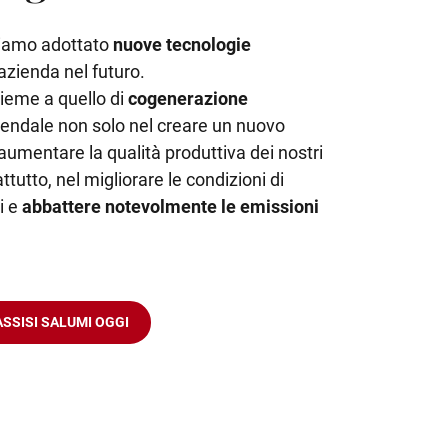
biamo adottato
nuove tecnologie
’azienda nel futuro.
sieme a quello di
cogenerazione
iendale non solo nel creare un nuovo
aumentare la qualità produttiva dei nostri
tutto, nel migliorare le condizioni di
i e
abbattere notevolmente le emissioni
ASSISI SALUMI OGGI