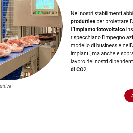
Nei nostri stabilimenti ab
produttive
per proiettare l
L’
impianto fotovoltaico
in
rispecchiano l’impegno az
modello di business e nell’
impianti, ma anche e soprat
lavoro dei nostri dipendent
di CO
2.
uttive