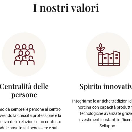
I nostri valori
Centralità delle
Spirito innovati
persone
Integriamo le antiche tradizioni de
norcina con capacità produtti
o da sempre le persone al centro,
tecnologiche avanzate grazi
endo la crescita professione e la
investimenti costanti in Ricer
enza delle relazioni in un contesto
Sviluppo.
ndale basato sul benessere e sul