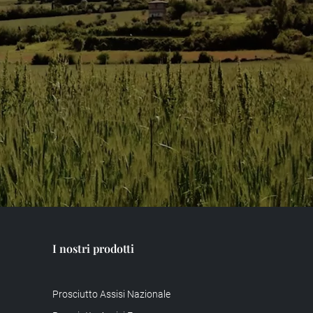
I nostri prodotti
Prosciutto Assisi Nazionale