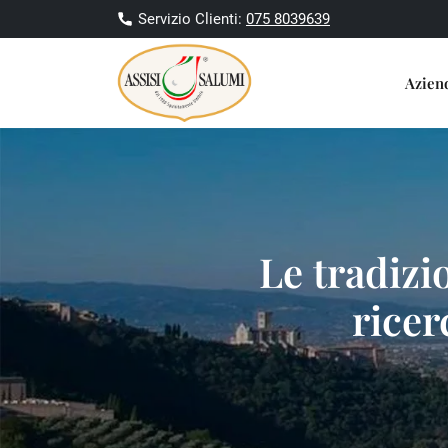
Servizio Clienti:
075 8039639
Azie
Le tradizi
ricer