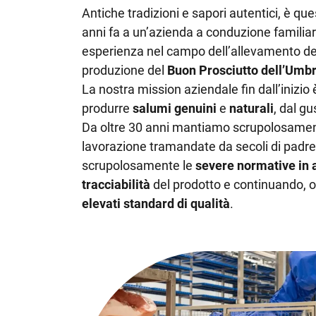
Antiche tradizioni e sapori autentici, è que
anni fa a un’azienda a conduzione familia
esperienza nel campo dell’allevamento dei s
produzione del
Buon Prosciutto dell’Umbr
La nostra mission aziendale fin dall’inizio
produrre
salumi genuini
e
naturali
, dal g
Da oltre 30 anni mantiamo scrupolosamente
lavorazione tramandate da secoli di padre i
scrupolosamente le
severe normative in a
tracciabilità
del prodotto e continuando, 
elevati standard di qualità
.