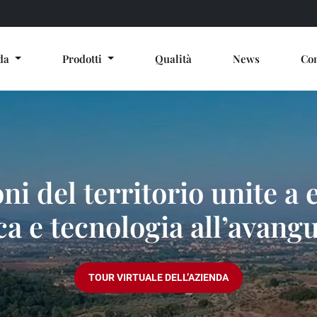
nda
Prodotti
Qualità
News
Con
oni del territorio unite a 
ca e tecnologia all’avang
TOUR VIRTUALE DELL’AZIENDA