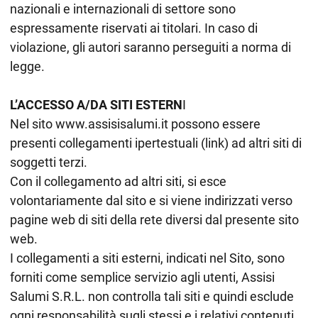
nazionali e internazionali di settore sono
espressamente riservati ai titolari. In caso di
violazione, gli autori saranno perseguiti a norma di
legge.
L’ACCESSO A/DA SITI ESTERN
I
Nel sito www.assisisalumi.it possono essere
presenti collegamenti ipertestuali (link) ad altri siti di
soggetti terzi.
Con il collegamento ad altri siti, si esce
volontariamente dal sito e si viene indirizzati verso
pagine web di siti della rete diversi dal presente sito
web.
I collegamenti a siti esterni, indicati nel Sito, sono
forniti come semplice servizio agli utenti, Assisi
Salumi S.R.L. non controlla tali siti e quindi esclude
ogni responsabilità sugli stessi e i relativi contenuti.