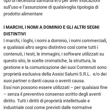
tipo di necessità sanitaria e/o per aver indicazioni
sull’uso e l’assunzione di qualsivoglia tipologia di
prodotto alimentare
I MARCHI, I NOMI A DOMINIO E GLI ALTRI SEGNI
DISTINTIVI
I marchi, i loghi, i nomi a dominio, i nomi commerciali,
e qualsiasi altro segno distintivo così come tutti i
contenuti, i testi, le immagini, i software utilizzati su
questo sito, le scelte cromatiche, la struttura, la
gestione e la comunicazione dei suoi Contenuti sono
proprietà esclusiva della Assisi Salumi S.R.L. e/o dei
suoi partner o danti causa o aventi causa.
Essi non possono essere utilizzati – per qualsiasi fine
– senza il preventivo consenso scritto degli aventi
diritto. Tutti i diritti di proprietà intellettuale e
industriale così come previsti dalle normative