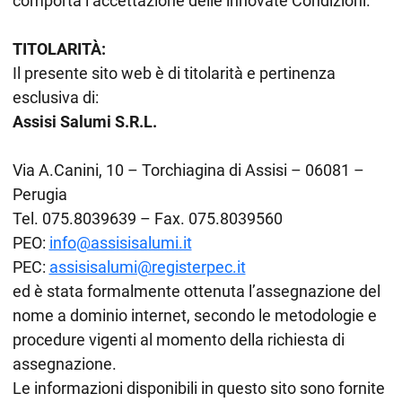
comporta l’accettazione delle innovate Condizioni.
TITOLARITÀ:
Il presente sito web è di titolarità e pertinenza
esclusiva di:
Assisi Salumi S.R.L.
Via A.Canini, 10 – Torchiagina di Assisi – 06081 –
Perugia
Tel. 075.8039639 – Fax. 075.8039560
PEO:
info@assisisalumi.it
PEC:
assisisalumi@registerpec.it
ed è stata formalmente ottenuta l’assegnazione del
nome a dominio internet, secondo le metodologie e
procedure vigenti al momento della richiesta di
assegnazione.
Le informazioni disponibili in questo sito sono fornite