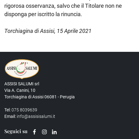
rigorosa osservanza, salvo che il Titolare non ne
disponga per iscritto la rinuncia.
Torchiagina di Assisi, 15 Aprile 2021
ASSISI SALUMI srl
Via A. Canini, 10
Torchiagina di Assisi 06081 - Perugia
Tel:
075 8039639
Email:
info@assisisalumi.it
Seguici su