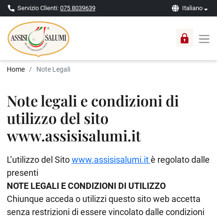
Servizio Clienti:
075 8039639
Italiano
Home
Note Legali
Note legali e condizioni di
utilizzo del sito
www.assisisalumi.it
L’utilizzo del Sito
www.assisisalumi.it
è regolato dalle
presenti
NOTE LEGALI E CONDIZIONI DI UTILIZZO
Chiunque acceda o utilizzi questo sito web accetta
senza restrizioni di essere vincolato dalle condizioni