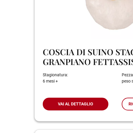
COSCIA DI SUINO ST
GRANPIANO FETTASSI
Stagionatura:
Pezza
6 mesi +
peso 
VAI AL DETTAGLIO
RI