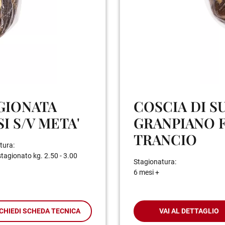
AGIONATA
COSCIA DI S
I S/V META'
GRANPIANO F
TRANCIO
tura:
tagionato kg. 2.50 - 3.00
Stagionatura:
6 mesi +
CHIEDI SCHEDA TECNICA
VAI AL DETTAGLIO