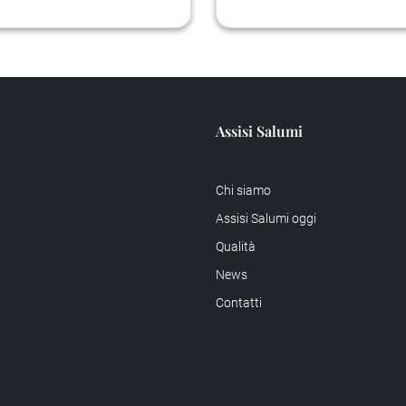
Assisi Salumi
Chi siamo
Assisi Salumi oggi
Qualità
News
Contatti