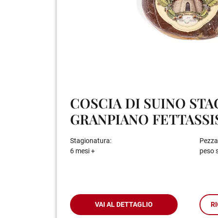
COSCIA DI SUINO ST
GRANPIANO FETTASSIS
Stagionatura:
Pezza
6 mesi +
peso s
VAI AL DETTAGLIO
RI