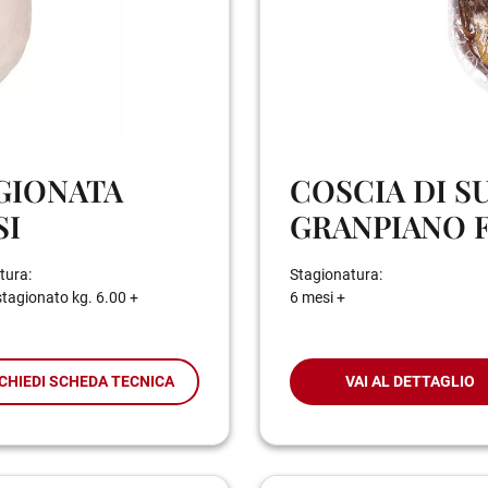
AGIONATA
COSCIA DI S
SI
GRANPIANO F
tura:
Stagionatura:
stagionato kg. 6.00 +
6 mesi +
CHIEDI SCHEDA TECNICA
VAI AL DETTAGLIO