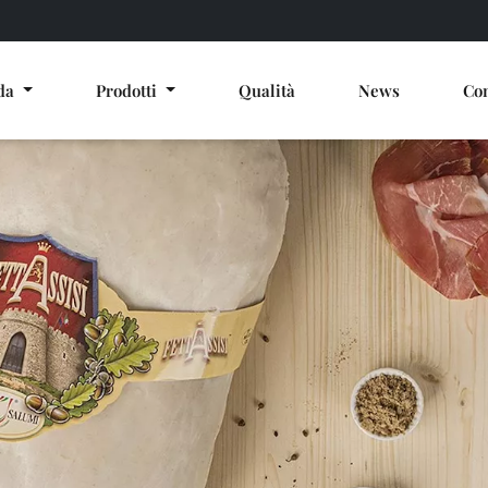
nda
Prodotti
Qualità
News
Con