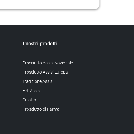
I nostri prodotti
Prosciutto Assisi Nazionale
Prosciutto Assisi Europa
Tradizione Assisi
FettAssisi
Culatta
Prosciutto di Parma