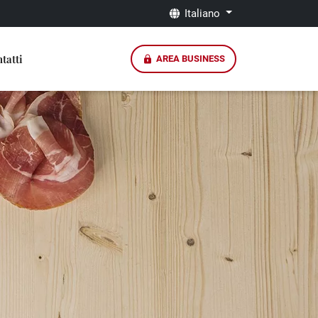
Italiano
tatti
AREA BUSINESS