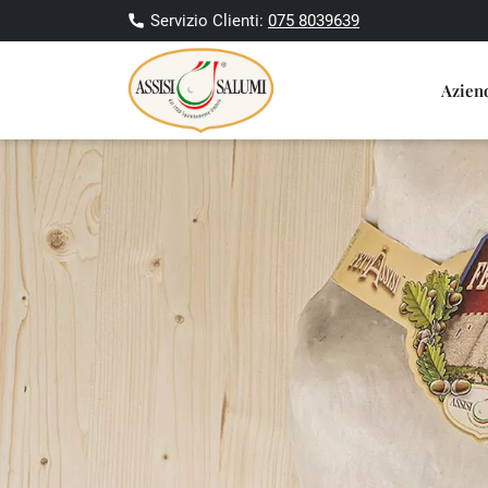
Servizio Clienti:
075 8039639
Azie